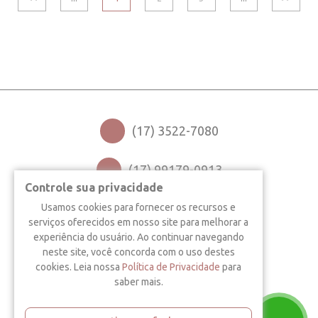
(17) 3522-7080
(17) 99179-0913
Controle sua privacidade
NOSSO ENDEREÇO
Usamos cookies para fornecer os recursos e
serviços oferecidos em nosso site para melhorar a
CATANDUVA - SP
experiência do usuário. Ao continuar navegando
neste site, você concorda com o uso destes
Rua Recife, 195 - Centro, 15800240
cookies. Leia nossa
Política de Privacidade
para
saber mais.