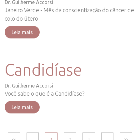
Dr. Guilherme Accorsi
Janeiro Verde - Mês da conscientização do câncer de
colo do útero
Leia mais
Candidíase
Dr. Guilherme Accorsi
Você sabe o que é a Candidíase?
Leia mais
<<
...
1
2
3
...
>>