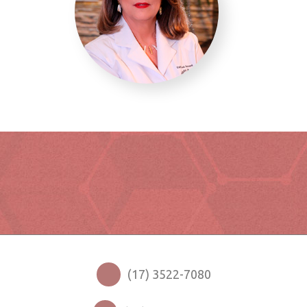
(17) 3522-7080