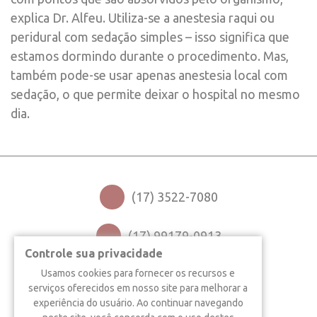
explica Dr. Alfeu. Utiliza-se a anestesia raqui ou
peridural com sedação simples – isso significa que
estamos dormindo durante o procedimento. Mas,
também pode-se usar apenas anestesia local com
sedação, o que permite deixar o hospital no mesmo
dia.
(17) 3522-7080
(17) 99179-0913
Controle sua privacidade
NOSSO ENDEREÇO
Usamos cookies para fornecer os recursos e
serviços oferecidos em nosso site para melhorar a
CATANDUVA - SP
experiência do usuário. Ao continuar navegando