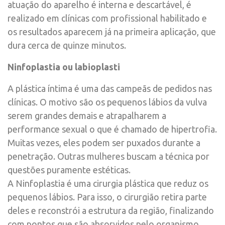
atuação do aparelho é interna e descartável, é
realizado em clínicas com profissional habilitado e
os resultados aparecem já na primeira aplicação, que
dura cerca de quinze minutos.
Ninfoplastia ou labioplasti
A plástica íntima é uma das campeãs de pedidos nas
clínicas. O motivo são os pequenos lábios da vulva
serem grandes demais e atrapalharem a
performance sexual o que é chamado de hipertrofia.
Muitas vezes, eles podem ser puxados durante a
penetração. Outras mulheres buscam a técnica por
questões puramente estéticas.
A Ninfoplastia é uma cirurgia plástica que reduz os
pequenos lábios. Para isso, o cirurgião retira parte
deles e reconstrói a estrutura da região, finalizando
com pontos que são absorvidos pelo organismo,